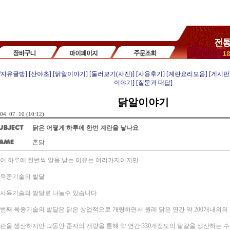
/자유글방]
[산야초]
[닭알이야기]
[둘러보기(사진)]
[사용후기]
[계란요리모음]
[게시판
이야기]
[질문과 대답]
닭알이야기
04. 07. 10 (10:12)
닭은 어떻게 하루에 한번 계란을 낳나요
촌닭
이 하루에 한번씩 알을 낳는 이유는 여러가지이지만
. 육종기술의 발달
. 사육기술의 발달로 나눌수 있습니다.
번째 육종기술의 발달은 닭은 상업적으로 개량하면서 원래 닭은 연간 약 200개내외의
란을 생산하지만 그동안 종자의 개량을 통해 약 연간 330개정도의 달걀을 생산하는 