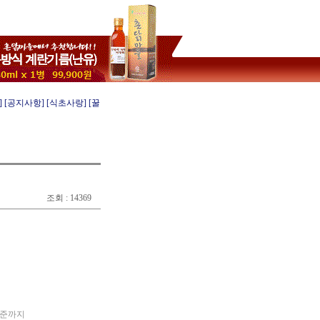
]
[공지사항]
[식초사랑]
[꿀
조회 : 14369
수준까지