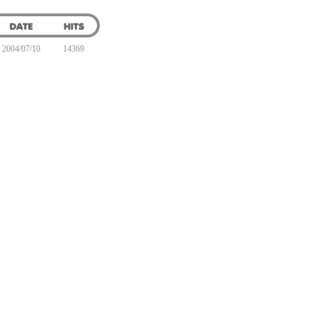
2004/07/10
14369