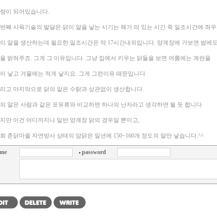
량이 되어있습니다.
번째 사육기술의 발달은 닭이 알을 낳는 시기는 해가 떠 있는 시간 즉 일조시간에 좌우
이 알을 생산하는데 필요한 일조시간은 약 17시간내외입니다. 양계장에 가보면 밤에
을 밝혀주죠. 그게 그 이유입니다. 그냥 집에서 키우는 닭들을 보면 여름에는 계란을
이 낳고 겨울에는 적게 낳지요. 그게 그런이유 때문입니다
리고 마지막으로 닭의 알은 수탉과 상관없이 생산합니다.
의 알은 사람과 같은 포유류와 비교하면 하나의 난자라고 생각하면 될 듯 합니다
지만 이건 어디까지나 일반 양계장 닭의 경우일 뿐이고,
희 촌닭마을 자연방사 상태의 암닭은 일년에 150~160개 정도의 알만 낳습니다.^^
me
password