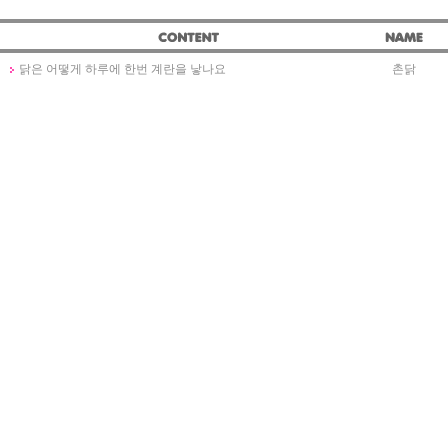
닭은 어떻게 하루에 한번 계란을 낳나요
촌닭