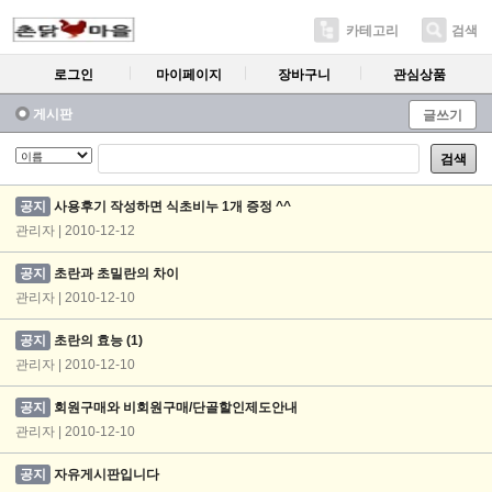
카테고리
검색
로그인
마이페이지
장바구니
관심상품
게시판
글쓰기
검색
공지
사용후기 작성하면 식초비누 1개 증정 ^^
관리자 | 2010-12-12
공지
초란과 초밀란의 차이
관리자 | 2010-12-10
공지
초란의 효능
(1)
관리자 | 2010-12-10
공지
회원구매와 비회원구매/단골할인제도안내
관리자 | 2010-12-10
공지
자유게시판입니다