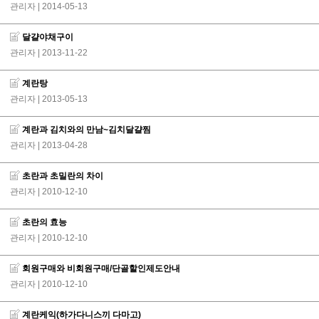
관리자
| 2014-05-13
달걀야채구이
관리자
| 2013-11-22
계란탕
관리자
| 2013-05-13
계란과 김치와의 만남~김치달걀찜
관리자
| 2013-04-28
초란과 초밀란의 차이
관리자
| 2010-12-10
초란의 효능
관리자
| 2010-12-10
회원구매와 비회원구매/단골할인제도안내
관리자
| 2010-12-10
계란케익(하가다니스끼 다마고)