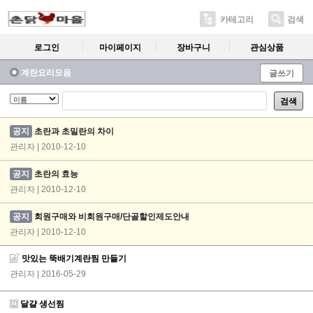
카테고리
검색
로그인
마이페이지
장바구니
관심상품
계란요리모음
글쓰기
검색
공지
초란과 초밀란의 차이
관리자 | 2010-12-10
공지
초란의 효능
관리자 | 2010-12-10
공지
회원구매와 비회원구매/단골할인제도안내
관리자 | 2010-12-10
맛있는 뚝배기계란찜 만들기
관리자
| 2016-05-29
달걀 생선찜