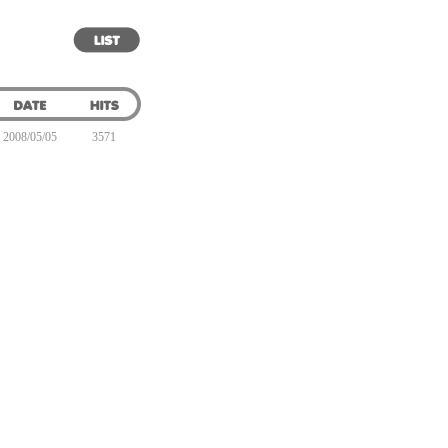
2008/05/05
3571