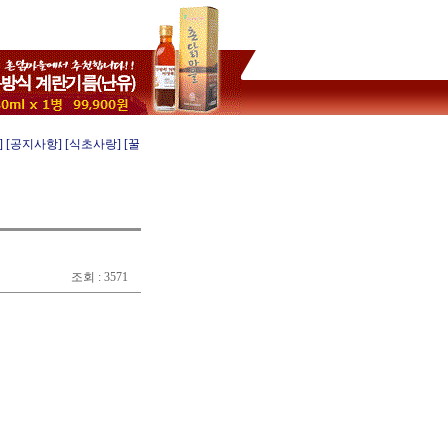
]
[공지사항]
[식초사랑]
[꿀
조회 : 3571