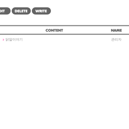
닭알이야기
관리자