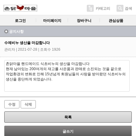
카테고리
검색
로그인
마이페이지
장바구니
관심상품
공지사항
수제비누 생산을 마감합니다
관리자
| 2021-07-28 | 조회수 1926
촌닭마을 핸드메이드 식초비누의 생산을 마감합니다
현재 남아있는 200여개의 재고를 사은품과 판매로 소진되는 것을 끝으로
작업환경의 변화로 인해 15년넘게 회원님들의 사랑을 받아왔던 식초비누의
생산을 중단하게 되었습니다.
수정
삭제
목록
글쓰기