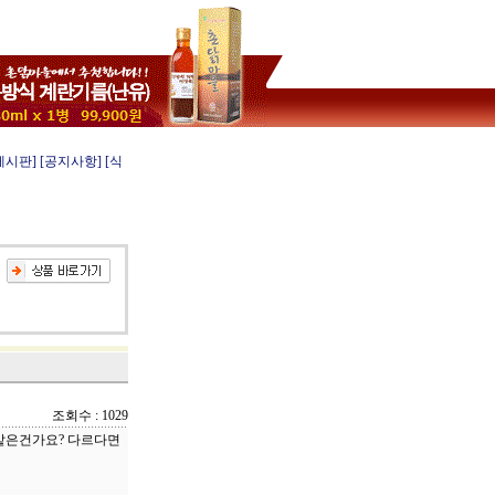
게시판]
[공지사항]
[식
조회수 : 1029
 같은건가요? 다르다면