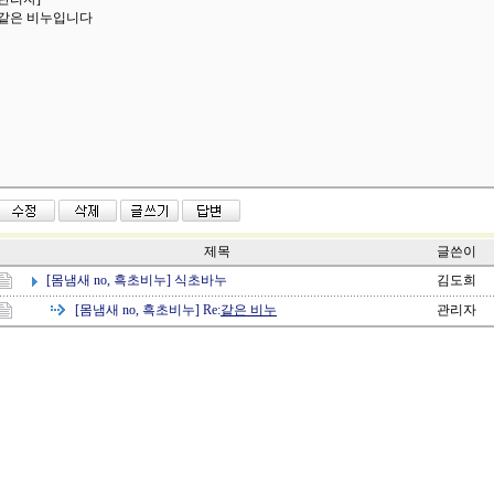
같은 비누입니다
제목
글쓴이
[몸냄새 no, 흑초비누]
식초바누
김도희
[몸냄새 no, 흑초비누]
Re:
같은 비누
관리자