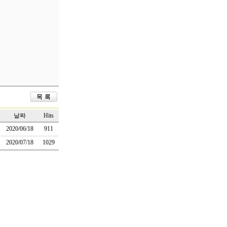
날짜
Hits
2020/06/18
911
2020/07/18
1029