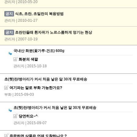
관리자 | 2010-05-20
공지
식초, 초란, 초밀란의 복용방법
관리자 | 2010-01-27
공지
초란만들때 흰자위가 노르스름하게 엉기는 현상
관리자 | 2007-10-19
국내산 화분(꽃가루-건조) 600g
화분의 색깔
관리자
| 2015-10-18
초(햇)란/병아리가 커서 처음 낳은 알 30개 무료배송
여기파는 알로 부화 가능한가요?
부화
| 2015-09-03
초(햇)란/병아리가 커서 처음 낳은 알 30개 무료배송
당연히요~^
관리자
| 2015-09-07
주문하면 상품은 언제 도착하나요 ?