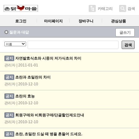
카테고리
검색
로그인
마이페이지
장바구니
관심상품
질문과 대답
글쓰기
검색
공지
자연발효식초와 시중의 저가식초의 차이
관리자 | 2011-01-01
공지
초란과 초밀란의 차이
관리자 | 2010-12-10
공지
초란의 효능
관리자 | 2010-12-10
공지
회원구매와 비회원구매/단골할인제도안내
관리자 | 2010-12-10
공지
초란, 초밀란 드실 때 병을 흔들어 드세요.