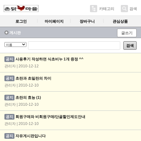
카테고리
검색
로그인
마이페이지
장바구니
관심상품
게시판
글쓰기
검색
공지
사용후기 작성하면 식초비누 1개 증정 ^^
관리자 | 2010-12-12
공지
초란과 초밀란의 차이
관리자 | 2010-12-10
공지
초란의 효능
(1)
관리자 | 2010-12-10
공지
회원구매와 비회원구매/단골할인제도안내
관리자 | 2010-12-10
공지
자유게시판입니다